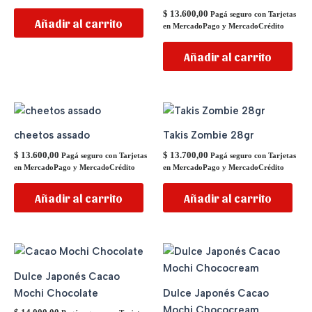
$
13.600,00
Pagá seguro con Tarjetas
Añadir al carrito
en MercadoPago y MercadoCrédito
Añadir al carrito
cheetos assado
Takis Zombie 28gr
$
13.600,00
$
13.700,00
Pagá seguro con Tarjetas
Pagá seguro con Tarjetas
en MercadoPago y MercadoCrédito
en MercadoPago y MercadoCrédito
Añadir al carrito
Añadir al carrito
Dulce Japonés Cacao
Mochi Chocolate
Dulce Japonés Cacao
Mochi Chococream