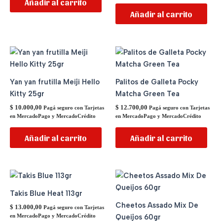
Añadir al carrito
Añadir al carrito
Yan yan frutilla Meiji Hello
Palitos de Galleta Pocky
Kitty 25gr
Matcha Green Tea
$
10.000,00
$
12.700,00
Pagá seguro con Tarjetas
Pagá seguro con Tarjetas
en MercadoPago y MercadoCrédito
en MercadoPago y MercadoCrédito
Añadir al carrito
Añadir al carrito
Takis Blue Heat 113gr
Cheetos Assado Mix De
$
13.000,00
Pagá seguro con Tarjetas
Queijos 60gr
en MercadoPago y MercadoCrédito