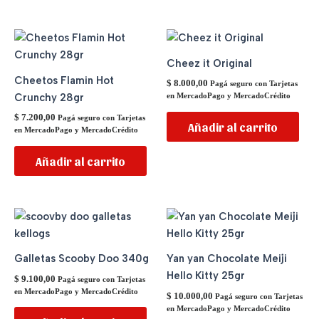
Cheez it Original
Cheetos Flamin Hot
$
8.000,00
Pagá seguro con Tarjetas
Crunchy 28gr
en MercadoPago y MercadoCrédito
$
7.200,00
Pagá seguro con Tarjetas
Añadir al carrito
en MercadoPago y MercadoCrédito
Añadir al carrito
Galletas Scooby Doo 340g
Yan yan Chocolate Meiji
Hello Kitty 25gr
$
9.100,00
Pagá seguro con Tarjetas
en MercadoPago y MercadoCrédito
$
10.000,00
Pagá seguro con Tarjetas
en MercadoPago y MercadoCrédito