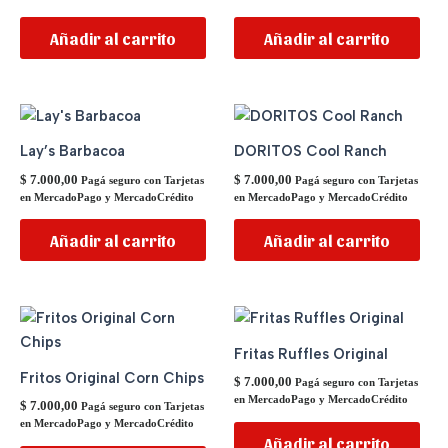
Añadir al carrito
Añadir al carrito
Lay’s Barbacoa
DORITOS Cool Ranch
$
7.000,00
$
7.000,00
Pagá seguro con Tarjetas
Pagá seguro con Tarjetas
en MercadoPago y MercadoCrédito
en MercadoPago y MercadoCrédito
Añadir al carrito
Añadir al carrito
Fritas Ruffles Original
Fritos Original Corn Chips
$
7.000,00
Pagá seguro con Tarjetas
en MercadoPago y MercadoCrédito
$
7.000,00
Pagá seguro con Tarjetas
en MercadoPago y MercadoCrédito
Añadir al carrito