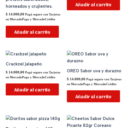
Añadir al carrito
horneados y crujientes.
$
14.000,00
Pagá seguro con Tarjetas
en MercadoPago y MercadoCrédito
Añadir al carrito
Crackzel jalapeño
OREO Sabor uva y durazno
$
14.000,00
Pagá seguro con Tarjetas
en MercadoPago y MercadoCrédito
$
14.000,00
Pagá seguro con Tarjetas
en MercadoPago y MercadoCrédito
Añadir al carrito
Añadir al carrito