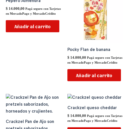
Pepero Almendra
$
14.000,00
Pagá seguro con Tarjetas
en MercadoPago y MercadoCrédito
Añadir al carrito
Pocky Flan de banana
$
14.000,00
Pagá seguro con Tarjetas
en MercadoPago y MercadoCrédito
Añadir al carrito
Crackzel queso cheddar
$
14.000,00
Pagá seguro con Tarjetas
Crackzel Pan de Ajo son
en MercadoPago y MercadoCrédito
pretzels saborizados,