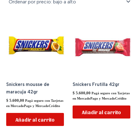
Snickers mousse de
Snickers Frutilla 42gr
maracuja 42gr
$
5.600,00
Pagá seguro con Tarjetas
en MercadoPago y MercadoCrédito
$
5.600,00
Pagá seguro con Tarjetas
en MercadoPago y MercadoCrédito
Añadir al carrito
Añadir al carrito