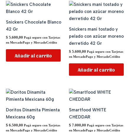
Snickers Chocolate Blanco
42 Gr
Snickers maní tostado y
pelado con azúcar moreno
$
5.600,00
Pagá seguro con Tarjetas
derretido 42 Gr
en MercadoPago y MercadoCrédito
$
5.600,00
Pagá seguro con Tarjetas
Añadir al carrito
en MercadoPago y MercadoCrédito
Añadir al carrito
Doritos Dinamita Pimienta
Smartfood WHITE
Mexicana 60g
CHEDDAR
$
6.500,00
$
7.000,00
Pagá seguro con Tarjetas
Pagá seguro con Tarjetas
en MercadoPago y MercadoCrédito
en MercadoPago y MercadoCrédito