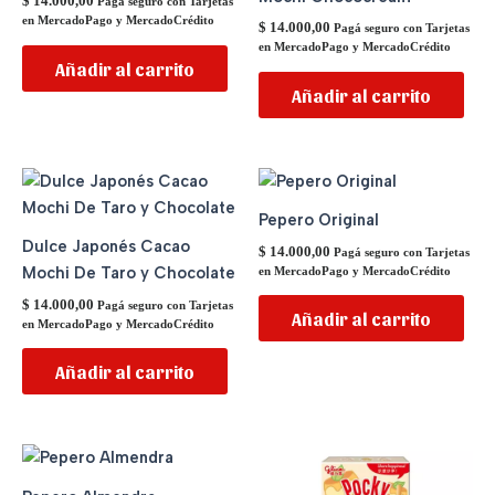
$
14.000,00
Pagá seguro con Tarjetas
en MercadoPago y MercadoCrédito
$
14.000,00
Pagá seguro con Tarjetas
en MercadoPago y MercadoCrédito
Añadir al carrito
Añadir al carrito
Pepero Original
Dulce Japonés Cacao
$
14.000,00
Pagá seguro con Tarjetas
Mochi De Taro y Chocolate
en MercadoPago y MercadoCrédito
$
14.000,00
Pagá seguro con Tarjetas
Añadir al carrito
en MercadoPago y MercadoCrédito
Añadir al carrito