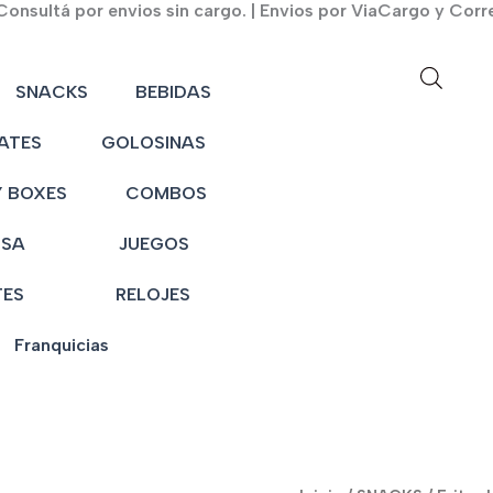
onsultá por envios sin cargo. | Envios por ViaCargo y Corr
SNACKS
BEBIDAS
ATES
GOLOSINAS
 BOXES
COMBOS
NSA
JUEGOS
TES
RELOJES
Franquicias
Fritos