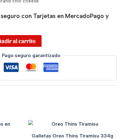
brand chili cheese
 seguro con Tarjetas en MercadoPago y
adir al carrito
Pago seguro garantizado
Galletas Oreo Thins Tiramisu 334g