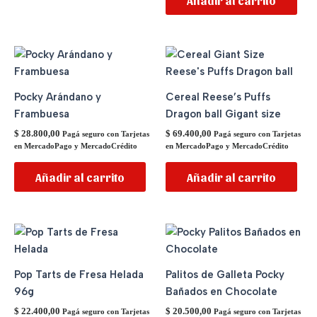
Pocky Arándano y
Cereal Reese’s Puffs
Frambuesa
Dragon ball Gigant size
$
28.800,00
$
69.400,00
Pagá seguro con Tarjetas
Pagá seguro con Tarjetas
en MercadoPago y MercadoCrédito
en MercadoPago y MercadoCrédito
Añadir al carrito
Añadir al carrito
Pop Tarts de Fresa Helada
Palitos de Galleta Pocky
96g
Bañados en Chocolate
$
22.400,00
$
20.500,00
Pagá seguro con Tarjetas
Pagá seguro con Tarjetas