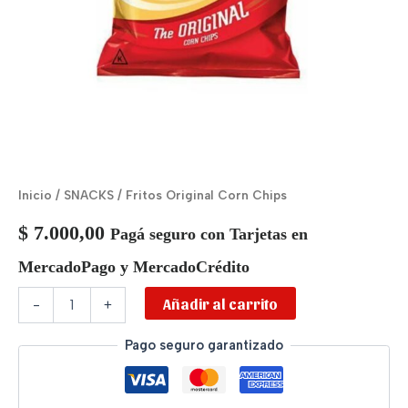
Inicio
/
SNACKS
/ Fritos Original Corn Chips
$
7.000,00
Pagá seguro con Tarjetas en
MercadoPago y MercadoCrédito
Añadir al carrito
-
+
Pago seguro garantizado