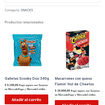
Categoría:
SNACKS
Productos relacionados
Galletas Scooby Doo 340g
Macarrones con queso
Flamin’ Hot de Cheetos
$
9.100,00
Pagá seguro con Tarjetas
en MercadoPago y MercadoCrédito
$
30.000,00
Pagá seguro con Tarjetas
en MercadoPago y MercadoCrédito
Añadir al carrito
Añadir al carrito