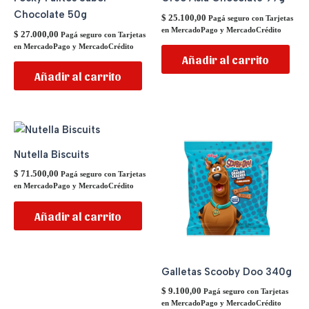
Chocolate 50g
$
25.100,00
Pagá seguro con Tarjetas
en MercadoPago y MercadoCrédito
$
27.000,00
Pagá seguro con Tarjetas
en MercadoPago y MercadoCrédito
Añadir al carrito
Añadir al carrito
Nutella Biscuits
$
71.500,00
Pagá seguro con Tarjetas
en MercadoPago y MercadoCrédito
Añadir al carrito
Galletas Scooby Doo 340g
$
9.100,00
Pagá seguro con Tarjetas
en MercadoPago y MercadoCrédito