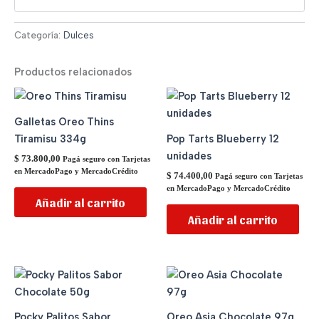
Categoría:
Dulces
Productos relacionados
Galletas Oreo Thins
Tiramisu 334g
Pop Tarts Blueberry 12
unidades
$
73.800,00
Pagá seguro con Tarjetas
en MercadoPago y MercadoCrédito
$
74.400,00
Pagá seguro con Tarjetas
en MercadoPago y MercadoCrédito
Añadir al carrito
Añadir al carrito
Pocky Palitos Sabor
Oreo Asia Chocolate 97g