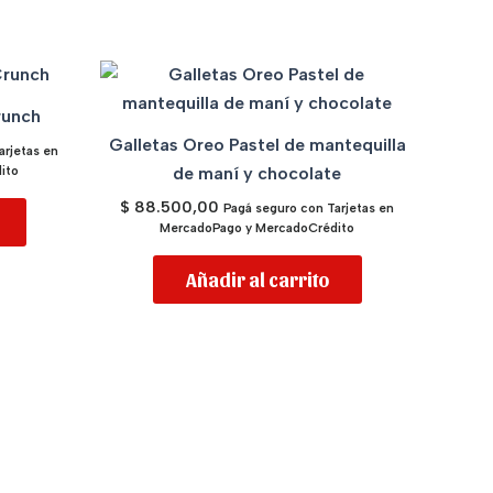
runch
Galletas Oreo Pastel de mantequilla
arjetas en
ito
de maní y chocolate
$
88.500,00
Pagá seguro con Tarjetas en
MercadoPago y MercadoCrédito
Añadir al carrito