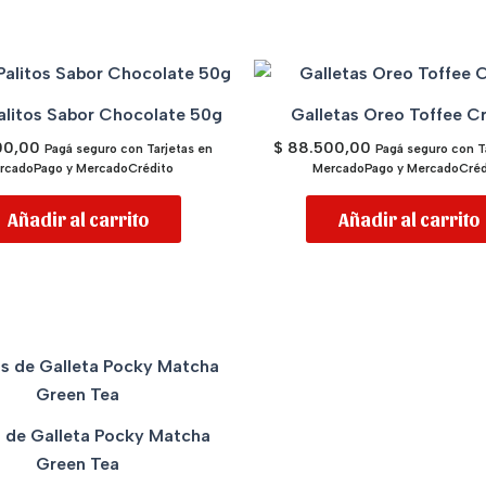
alitos Sabor Chocolate 50g
Galletas Oreo Toffee C
00,00
$
88.500,00
Pagá seguro con Tarjetas en
Pagá seguro con T
rcadoPago y MercadoCrédito
MercadoPago y MercadoCréd
Añadir al carrito
Añadir al carrito
s de Galleta Pocky Matcha
Green Tea