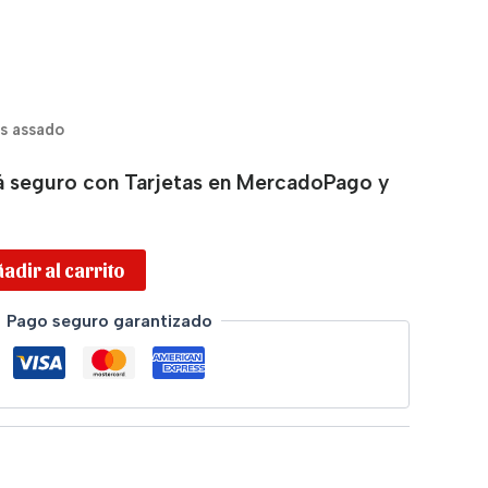
s assado
 seguro con Tarjetas en MercadoPago y
adir al carrito
Pago seguro garantizado