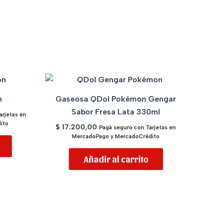
n
Gaseosa QDol Pokémon Gengar
Sabor Fresa Lata 330ml
arjetas en
ito
$
17.200,00
Pagá seguro con Tarjetas en
MercadoPago y MercadoCrédito
Añadir al carrito