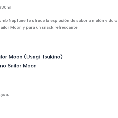
 330ml
mb Neptune te ofrece la explosión de sabor a melón y dura
Sailor Moon y para un snack refrescante.
lor Moon (Usagi Tsukino)
no Sailor Moon
mpra.