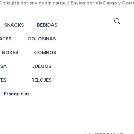
onsultá por envios sin cargo. | Envios por ViaCargo y Corr
SNACKS
BEBIDAS
ATES
GOLOSINAS
 BOXES
COMBOS
NSA
JUEGOS
TES
RELOJES
Franquicias
Gaseosa