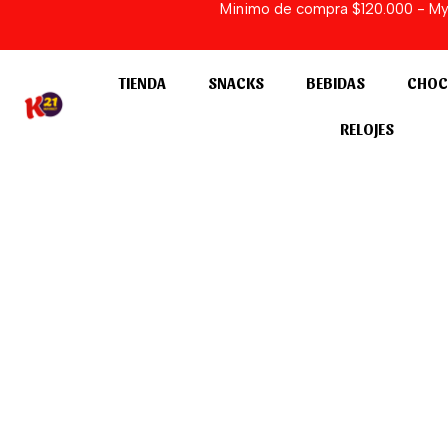
Minimo de compra $120.000 - Myst
Ir
al
contenido
TIENDA
SNACKS
BEBIDAS
CHOC
RELOJES