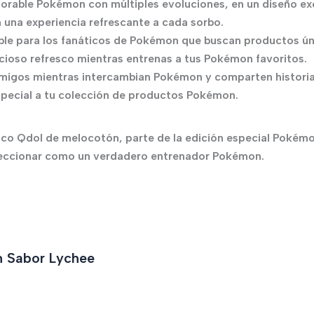
dorable Pokémon con múltiples evoluciones, en un diseño ex
 una experiencia refrescante a cada sorbo.
dible para los fanáticos de Pokémon que buscan productos ún
cioso refresco mientras entrenas a tus Pokémon favoritos.
igos mientras intercambian Pokémon y comparten historia
special a tu colección de productos Pokémon.
esco Qdol de melocotón, parte de la edición especial Pokém
eccionar como un verdadero entrenador Pokémon.
 Sabor Lychee