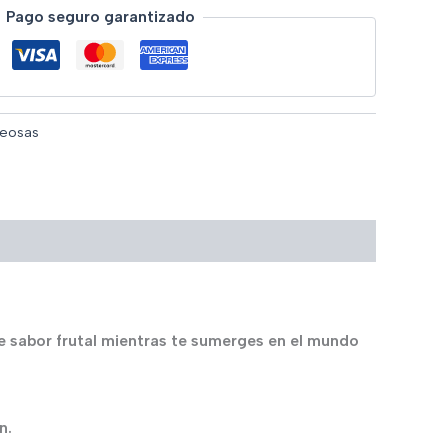
Pago seguro garantizado
eosas
e sabor frutal mientras te sumerges en el mundo
n.