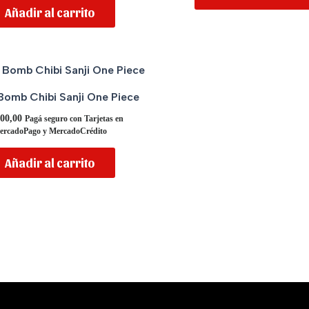
Añadir al carrito
omb Chibi Sanji One Piece
00,00
Pagá seguro con Tarjetas en
ercadoPago y MercadoCrédito
Añadir al carrito