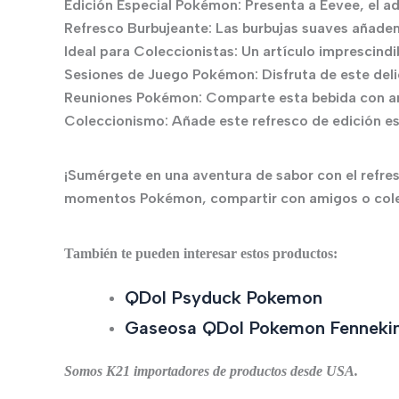
Edición Especial Pokémon: Presenta a Eevee, el a
Refresco Burbujeante: Las burbujas suaves añaden
Ideal para Coleccionistas: Un artículo imprescin
Sesiones de Juego Pokémon: Disfruta de este deli
Reuniones Pokémon: Comparte esta bebida con am
Coleccionismo: Añade este refresco de edición e
¡Sumérgete en una aventura de sabor con el refr
momentos Pokémon, compartir con amigos o col
También te pueden interesar estos productos:
QDol Psyduck Pokemon
Gaseosa QDol Pokemon Fennekin
Somos K21 importadores de productos desde USA.