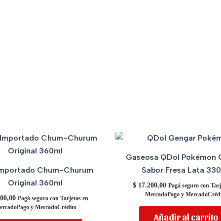
Gaseosa QDol Pokémon 
Importado Chum-Churum
Sabor Fresa Lata 33
Original 360ml
$
17.200,00
Pagá seguro con Tarj
MercadoPago y MercadoCrédi
00,00
Pagá seguro con Tarjetas en
ercadoPago y MercadoCrédito
Añadir al carrito