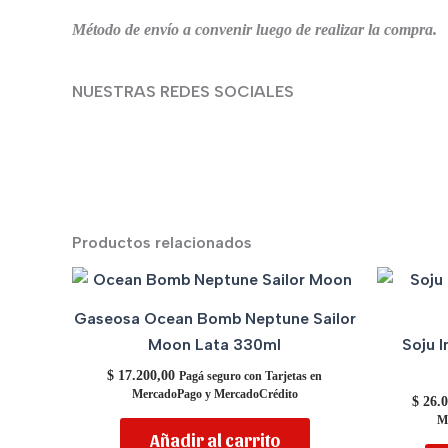
Método de envío a convenir luego de realizar la compra.
NUESTRAS REDES SOCIALES
Productos relacionados
Gaseosa Ocean Bomb Neptune Sailor
Moon Lata 330ml
Soju 
$
17.200,00
Pagá seguro con Tarjetas en
MercadoPago y MercadoCrédito
$
26.0
M
Añadir al carrito