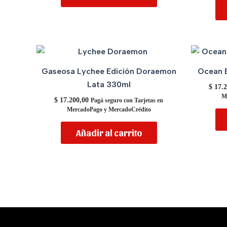
Gaseosa Lychee Edición Doraemon
Ocean B
Lata 330ml
$
17.2
M
$
17.200,00
Pagá seguro con Tarjetas en
MercadoPago y MercadoCrédito
Añadir al carrito