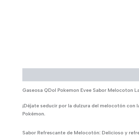
Descripción
Gaseosa QDol Pokemon Evee Sabor Melocoton L
¡Déjate seducir por la dulzura del melocotón con
Pokémon.
Sabor Refrescante de Melocotón: Delicioso y refre