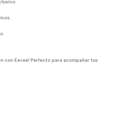
clusivo.
icos.
s.
on con Eevee! Perfecto para acompañar tus