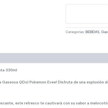
Categorías:
BEBIDAS
,
Gas
ata 330ml
 la Gaseosa QDol Pokemon Evee! Disfruta de una explosión d
scante, este refresco te cautivará con su sabor a melocotó