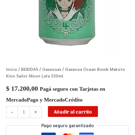
Inicio
/
BEBIDAS
/
Gaseosas
/ Gaseosa Ocean Bomb Makoto
Kino Sailor Moon Lata 330ml
$
17.200,00
Pagá seguro con Tarjetas en
MercadoPago y MercadoCrédito
Añadir al carrito
-
+
Pago seguro garantizado