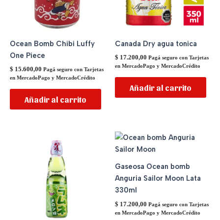
Ocean Bomb Chibi Luffy
Canada Dry agua tonica
One Piece
$
17.200,00
Pagá seguro con Tarjetas
en MercadoPago y MercadoCrédito
$
15.600,00
Pagá seguro con Tarjetas
en MercadoPago y MercadoCrédito
Añadir al carrito
Añadir al carrito
Gaseosa Ocean bomb
Anguria Sailor Moon Lata
330ml
$
17.200,00
Pagá seguro con Tarjetas
en MercadoPago y MercadoCrédito