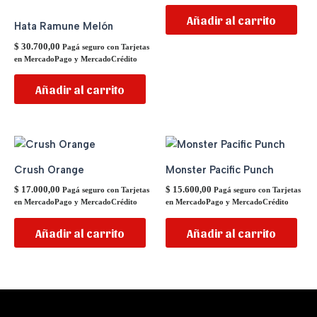
Añadir al carrito
Hata Ramune Melón
$
30.700,00
Pagá seguro con Tarjetas
en MercadoPago y MercadoCrédito
Añadir al carrito
Crush Orange
Monster Pacific Punch
$
17.000,00
$
15.600,00
Pagá seguro con Tarjetas
Pagá seguro con Tarjetas
en MercadoPago y MercadoCrédito
en MercadoPago y MercadoCrédito
Añadir al carrito
Añadir al carrito