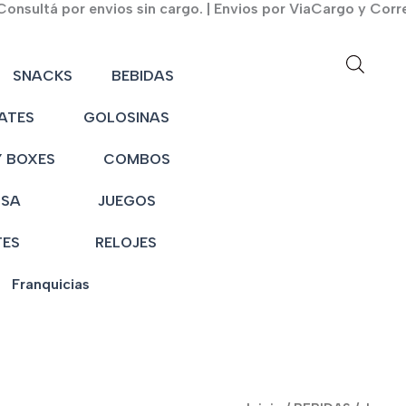
onsultá por envios sin cargo. | Envios por ViaCargo y Corr
SNACKS
BEBIDAS
ATES
GOLOSINAS
 BOXES
COMBOS
NSA
JUEGOS
TES
RELOJES
Franquicias