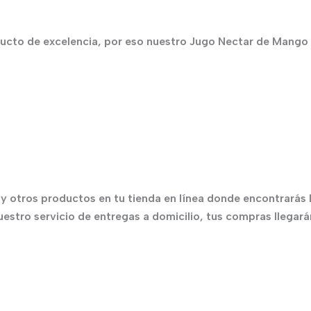
cto de excelencia, por eso nuestro Jugo Nectar de Mango 
 otros productos en tu tienda en línea donde encontrarás lo 
stro servicio de entregas a domicilio, tus compras llegarán