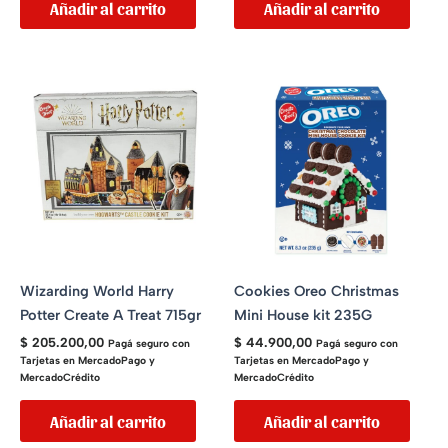
Añadir al carrito
Añadir al carrito
Wizarding World Harry
Cookies Oreo Christmas
Potter Create A Treat 715gr
Mini House kit 235G
$
205.200,00
$
44.900,00
Pagá seguro con
Pagá seguro con
Tarjetas en MercadoPago y
Tarjetas en MercadoPago y
MercadoCrédito
MercadoCrédito
Añadir al carrito
Añadir al carrito