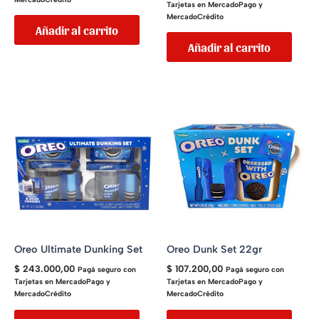
Tarjetas en MercadoPago y
MercadoCrédito
Añadir al carrito
Añadir al carrito
Oreo Ultimate Dunking Set
Oreo Dunk Set 22gr
$
243.000,00
$
107.200,00
Pagá seguro con
Pagá seguro con
Tarjetas en MercadoPago y
Tarjetas en MercadoPago y
MercadoCrédito
MercadoCrédito