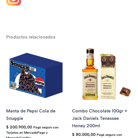
Productos relacionados
Manta de Pepsi Cola de
Combo Chocolate 100gr +
Snuggie
Jack Daniels Tenessee
Honey 200ml
$
200.900,00
Pagá seguro con
Tarjetas en MercadoPago y
$
80.000,00
Pagá seguro con
MercadoCrédito