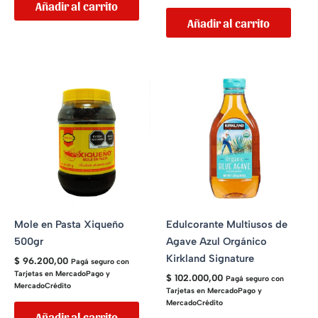
Añadir al carrito
Añadir al carrito
Mole en Pasta Xiqueño
Edulcorante Multiusos de
500gr
Agave Azul Orgánico
Kirkland Signature
$
96.200,00
Pagá seguro con
Tarjetas en MercadoPago y
$
102.000,00
Pagá seguro con
MercadoCrédito
Tarjetas en MercadoPago y
MercadoCrédito
Añadir al carrito