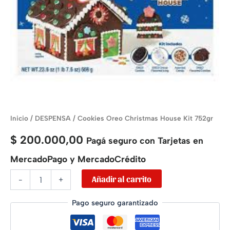
Inicio
/
DESPENSA
/ Cookies Oreo Christmas House Kit 752gr
$
200.000,00
Pagá seguro con Tarjetas en
MercadoPago y MercadoCrédito
Añadir al carrito
-
+
Pago seguro garantizado