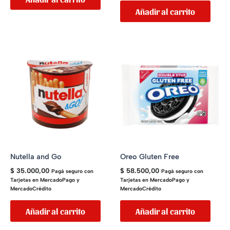
Añadir al carrito
Nutella and Go
Oreo Gluten Free
$
35.000,00
$
58.500,00
Pagá seguro con
Pagá seguro con
Tarjetas en MercadoPago y
Tarjetas en MercadoPago y
MercadoCrédito
MercadoCrédito
Añadir al carrito
Añadir al carrito