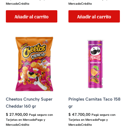
MercadoCrédito
MercadoCrédito
Añadir al carrito
Añadir al carrito
Cheetos Crunchy Super
Pringles Carnitas Taco 158
Cheddar 160 gr
gr
$
27.900,00
$
47.700,00
Pagá seguro con
Pagá seguro con
Tarjetas en MercadoPago y
Tarjetas en MercadoPago y
MercadoCrédito
MercadoCrédito