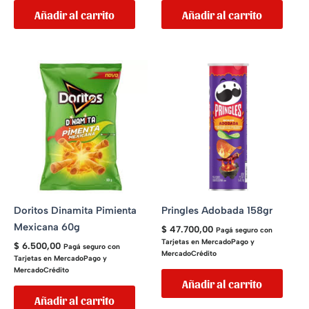
Añadir al carrito
Añadir al carrito
Doritos Dinamita Pimienta
Pringles Adobada 158gr
Mexicana 60g
$
47.700,00
Pagá seguro con
Tarjetas en MercadoPago y
$
6.500,00
Pagá seguro con
MercadoCrédito
Tarjetas en MercadoPago y
MercadoCrédito
Añadir al carrito
Añadir al carrito