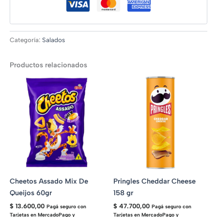
Categoría:
Salados
Productos relacionados
Cheetos Assado Mix De
Pringles Cheddar Cheese
Queijos 60gr
158 gr
$
13.600,00
$
47.700,00
Pagá seguro con
Pagá seguro con
Tarjetas en MercadoPago y
Tarjetas en MercadoPago y