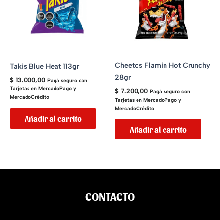
Cheetos Flamin Hot Crunchy
Takis Blue Heat 113gr
28gr
$
13.000,00
Pagá seguro con
Tarjetas en MercadoPago y
$
7.200,00
Pagá seguro con
MercadoCrédito
Tarjetas en MercadoPago y
MercadoCrédito
Añadir al carrito
Añadir al carrito
CONTACTO