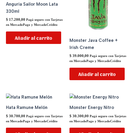
Anguria Sailor Moon Lata
330ml
$
17.200,00
Pagá seguro con Tarjetas
en MercadoPago y MercadoCrédito
Añadir al carrito
Monster Java Coffee +
Irish Creme
$
39.000,00
Pagá seguro con Tarjetas
en MercadoPago y MercadoCrédito
Añadir al carrito
Hata Ramune Melón
Monster Energy Nitro
$
30.700,00
$
30.300,00
Pagá seguro con Tarjetas
Pagá seguro con Tarjetas
en MercadoPago y MercadoCrédito
en MercadoPago y MercadoCrédito