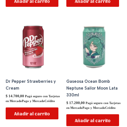
Añadir al carrito
Añadir al carrito
Dr Pepper Strawberries y
Gaseosa Ocean Bomb
Cream
Neptune Sailor Moon Lata
330ml
$
14.700,00
Pagá seguro con Tarjetas
en MercadoPago y MercadoCrédito
$
17.200,00
Pagá seguro con Tarjetas
en MercadoPago y MercadoCrédito
Añadir al carrito
Añadir al carrito