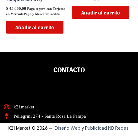
$
45.000,00
Pagá seguro con Tarjetas
Añadir al carrito
en MercadoPago y MercadoCrédito
Añadir al carrito
CONTACTO
k21market
Pellegrini 274 - Santa Rosa La Pampa
K21 Market © 2026 –
Diseño Web
y
Publicidad
NB Redes