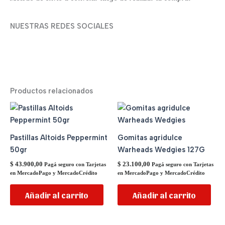
NUESTRAS REDES SOCIALES
Productos relacionados
Pastillas Altoids Peppermint
Gomitas agridulce
50gr
Warheads Wedgies 127G
$
43.900,00
$
23.100,00
Pagá seguro con Tarjetas
Pagá seguro con Tarjetas
en MercadoPago y MercadoCrédito
en MercadoPago y MercadoCrédito
Añadir al carrito
Añadir al carrito