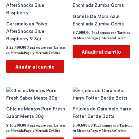
Gomita De Mora Azul
Caramelo en Polvo
Enchilada Zumba Goma
AfterShocks Blue
$
7.000,00
Pagá seguro con Tarjetas
Raspberry 9.3gr
en MercadoPago y MercadoCrédito
$
22.400,00
Pagá seguro con Tarjetas
Añadir al carrito
en MercadoPago y MercadoCrédito
Añadir al carrito
Chicles Mentos Pure Fresh
Frijoles de Caramelo Harry
Sabor Menta 30g
Potter Bertie Botts
$
16.200,00
$
30.600,00
Pagá seguro con Tarjetas
Pagá seguro con Tarjetas
en MercadoPago y MercadoCrédito
en MercadoPago y MercadoCrédito