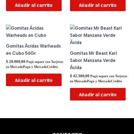
Añadir al carrito
Añadir al carrito
Gomitas Ácidas Warheads
en Cubo 56Gr
Gomitas Mr Beast Karl
Sabor Manzana Verde
$
28.000,00
Pagá seguro con Tarjetas
Ácida
en MercadoPago y MercadoCrédito
$
42.300,00
Pagá seguro con Tarjetas
Añadir al carrito
en MercadoPago y MercadoCrédito
Añadir al carrito