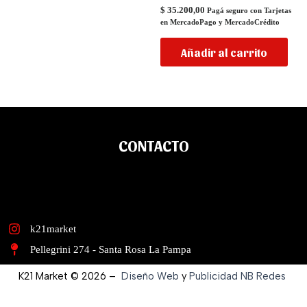
$
35.200,00
Pagá seguro con Tarjetas
en MercadoPago y MercadoCrédito
Añadir al carrito
CONTACTO
k21market
Pellegrini 274 - Santa Rosa La Pampa
K21 Market © 2026 –
Diseño Web
y
Publicidad
NB Redes