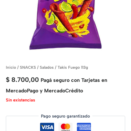
Inicio
/
SNACKS
/
Salados
/ Takis Fuego 113g
$
8.700,00
Pagá seguro con Tarjetas en
MercadoPago y MercadoCrédito
Sin existencias
Pago seguro garantizado