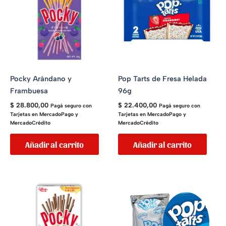
Pocky Arándano y
Pop Tarts de Fresa Helada
Frambuesa
96g
$
28.800,00
$
22.400,00
Pagá seguro con
Pagá seguro con
Tarjetas en MercadoPago y
Tarjetas en MercadoPago y
MercadoCrédito
MercadoCrédito
Añadir al carrito
Añadir al carrito