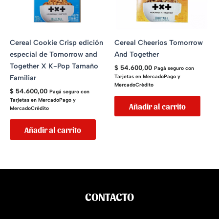
Cereal Cookie Crisp edición
Cereal Cheerios Tomorrow
especial de Tomorrow and
And Together
Together X K-Pop Tamaño
$
54.600,00
Pagá seguro con
Familiar
Tarjetas en MercadoPago y
MercadoCrédito
$
54.600,00
Pagá seguro con
Tarjetas en MercadoPago y
Añadir al carrito
MercadoCrédito
Añadir al carrito
CONTACTO