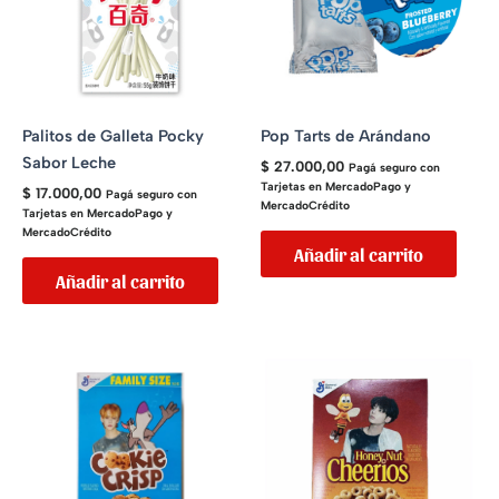
Palitos de Galleta Pocky
Pop Tarts de Arándano
Sabor Leche
$
27.000,00
Pagá seguro con
Tarjetas en MercadoPago y
$
17.000,00
Pagá seguro con
MercadoCrédito
Tarjetas en MercadoPago y
MercadoCrédito
Añadir al carrito
Añadir al carrito