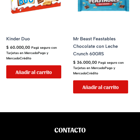
Kinder Duo
Mr Beast Feastables
Chocolate con Leche
$
60.000,00
Pagá seguro con
Crunch 60GRS
Tarjetas en MercadoPago y
MercadoCrédito
$
36.000,00
Pagá seguro con
Tarjetas en MercadoPago y
Añadir al carrito
MercadoCrédito
Añadir al carrito
CONTACTO