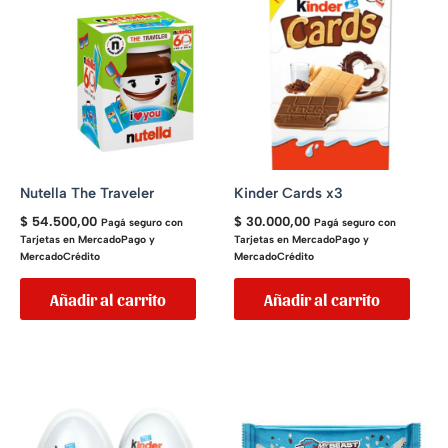
Nutella The Traveler
Kinder Cards x3
$
54.500,00
$
30.000,00
Pagá seguro con
Pagá seguro con
Tarjetas en MercadoPago y
Tarjetas en MercadoPago y
MercadoCrédito
MercadoCrédito
Añadir al carrito
Añadir al carrito