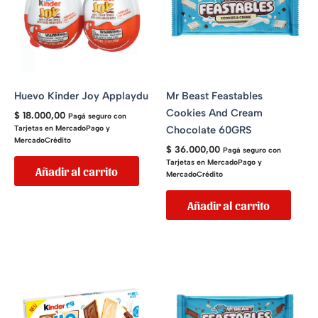
Huevo Kinder Joy Applaydu
Mr Beast Feastables
Cookies And Cream
$
18.000,00
Pagá seguro con
Chocolate 60GRS
Tarjetas en MercadoPago y
MercadoCrédito
$
36.000,00
Pagá seguro con
Tarjetas en MercadoPago y
Añadir al carrito
MercadoCrédito
Añadir al carrito