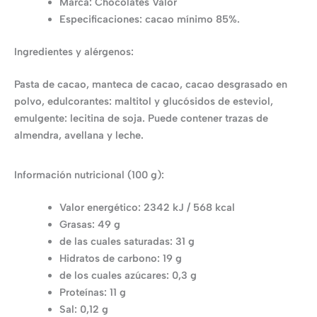
Marca: Chocolates Valor
Especificaciones: cacao mínimo 85%.
Ingredientes y alérgenos:
Pasta de cacao, manteca de cacao, cacao desgrasado en
polvo, edulcorantes: maltitol y glucósidos de esteviol,
emulgente: lecitina de soja. Puede contener trazas de
almendra, avellana y leche.
Información nutricional (100 g):
Valor energético: 2342 kJ / 568 kcal
Grasas: 49 g
de las cuales saturadas: 31 g
Hidratos de carbono: 19 g
de los cuales azúcares: 0,3 g
Proteínas: 11 g
Sal: 0,12 g