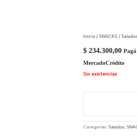
Inicio
/
SNACKS
/
Salado
$
234.300,00
Pagá
MercadoCrédito
Sin existencias
Categorías:
Salados
,
SNA