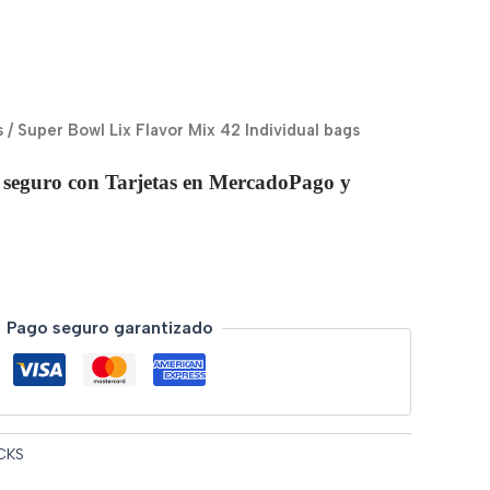
s
/ Super Bowl Lix Flavor Mix 42 Individual bags
 seguro con Tarjetas en MercadoPago y
Pago seguro garantizado
CKS