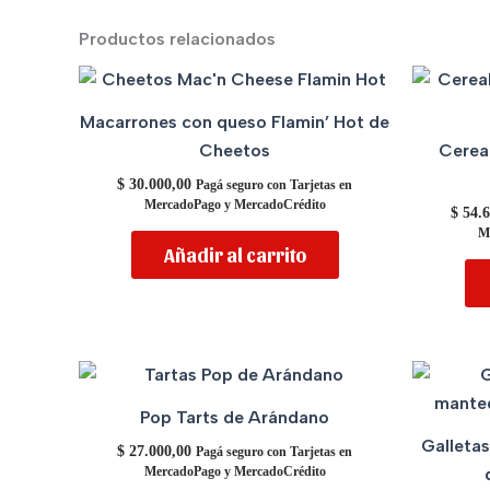
Productos relacionados
Macarrones con queso Flamin’ Hot de
Cheetos
Cerea
$
30.000,00
Pagá seguro con Tarjetas en
MercadoPago y MercadoCrédito
$
54.6
M
Añadir al carrito
Pop Tarts de Arándano
Galletas
$
27.000,00
Pagá seguro con Tarjetas en
MercadoPago y MercadoCrédito