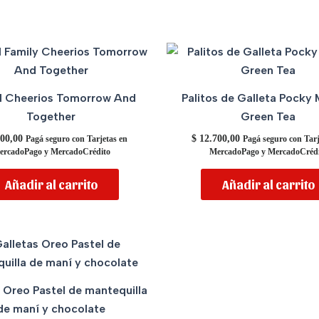
l Cheerios Tomorrow And
Palitos de Galleta Pocky
Together
Green Tea
00,00
$
12.700,00
Pagá seguro con Tarjetas en
Pagá seguro con Tarj
ercadoPago y MercadoCrédito
MercadoPago y MercadoCrédi
Añadir al carrito
Añadir al carrito
 Oreo Pastel de mantequilla
de maní y chocolate