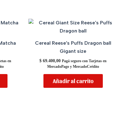
 Matcha
Cereal Reese’s Puffs Dragon ball
Gigant size
$
69.400,00
etas en
Pagá seguro con Tarjetas en
to
MercadoPago y MercadoCrédito
Añadir al carrito