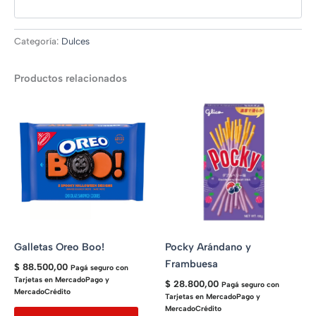
Categoría:
Dulces
Productos relacionados
Galletas Oreo Boo!
Pocky Arándano y
Frambuesa
$
88.500,00
Pagá seguro con
Tarjetas en MercadoPago y
$
28.800,00
Pagá seguro con
MercadoCrédito
Tarjetas en MercadoPago y
MercadoCrédito