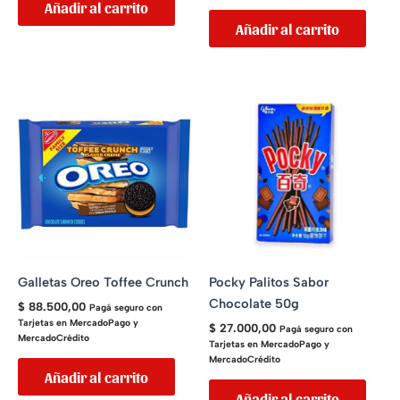
Añadir al carrito
Añadir al carrito
Galletas Oreo Toffee Crunch
Pocky Palitos Sabor
Chocolate 50g
$
88.500,00
Pagá seguro con
Tarjetas en MercadoPago y
$
27.000,00
Pagá seguro con
MercadoCrédito
Tarjetas en MercadoPago y
MercadoCrédito
Añadir al carrito
Añadir al carrito