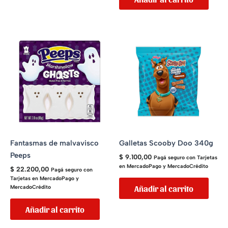
Fantasmas de malvavisco
Galletas Scooby Doo 340g
Peeps
$
9.100,00
Pagá seguro con Tarjetas
en MercadoPago y MercadoCrédito
$
22.200,00
Pagá seguro con
Tarjetas en MercadoPago y
Añadir al carrito
MercadoCrédito
Añadir al carrito