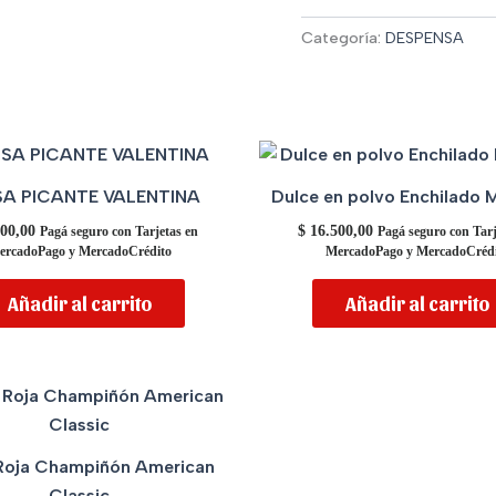
Categoría:
DESPENSA
SA PICANTE VALENTINA
Dulce en polvo Enchilado M
00,00
$
16.500,00
Pagá seguro con Tarjetas en
Pagá seguro con Tarj
ercadoPago y MercadoCrédito
MercadoPago y MercadoCrédi
Añadir al carrito
Añadir al carrito
Roja Champiñón American
Classic