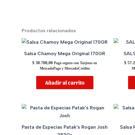
Productos relacionados
Salsa Chamoy Mega Original 170GR
SAL
$
30.700,00
$
57.2
Pagá seguro con Tarjetas en
MercadoPago y MercadoCrédito
M
Añadir al carrito
Pasta de Especias Patak’s Rogan Josh
Salsa 
283Gr