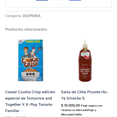
Categoría:
DESPENSA
Productos relacionados
Cereal Cookie Crisp edición
Salsa de Chile Picante Ho-
especial de Tomorrow and
Ya Sriracha 1L
Together X K-Pop Tamaño
$
111.000,00
Pagá seguro con
Familiar
Tarjetas en MercadoPago y
MercadoCrédito