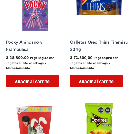
Pocky Arándano y
Galletas Oreo Thins Tiramisu
Frambuesa
334g
$
28.800,00
$
73.800,00
Pagá seguro con
Pagá seguro con
Tarjetas en MercadoPago y
Tarjetas en MercadoPago y
MercadoCrédito
MercadoCrédito
Añadir al carrito
Añadir al carrito