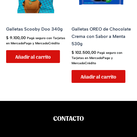
Galletas Scooby Doo 340g
Galletas OREO de Chocolate
Crema con Sabor a Menta
$
9.100,00
Pagá seguro con Tarjetas
530g
en MercadoPago y MercadoCrédito
$
102.500,00
Pagá seguro con
Añadir al carrito
Tarjetas en MercadoPago y
MercadoCrédito
Añadir al carrito
CONTACTO