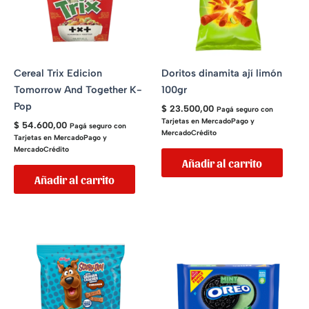
Cereal Trix Edicion
Doritos dinamita ají limón
Tomorrow And Together K-
100gr
Pop
$
23.500,00
Pagá seguro con
Tarjetas en MercadoPago y
$
54.600,00
Pagá seguro con
MercadoCrédito
Tarjetas en MercadoPago y
MercadoCrédito
Añadir al carrito
Añadir al carrito