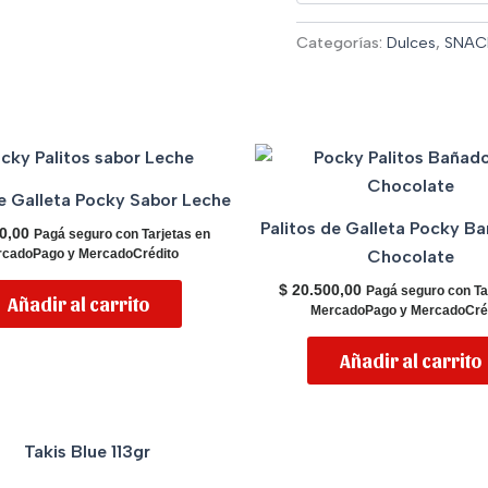
Categorías:
Dulces
,
SNAC
de Galleta Pocky Sabor Leche
Palitos de Galleta Pocky B
0,00
Pagá seguro con Tarjetas en
Chocolate
cadoPago y MercadoCrédito
$
20.500,00
Pagá seguro con Ta
Añadir al carrito
MercadoPago y MercadoCré
Añadir al carrito