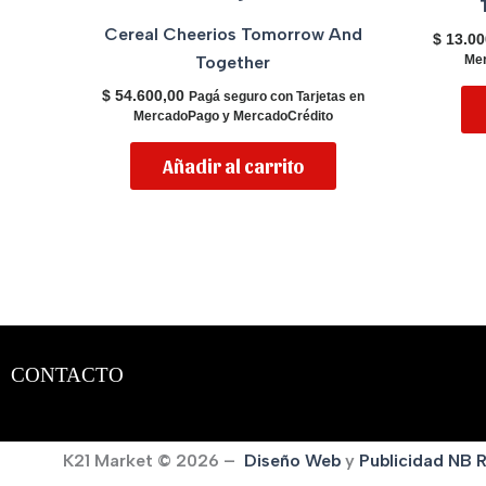
Cereal Cheerios Tomorrow And
$
13.00
Together
Mer
$
54.600,00
Pagá seguro con Tarjetas en
MercadoPago y MercadoCrédito
Añadir al carrito
CONTACTO
K21 Market © 2026 –
Diseño Web
y
Publicidad
NB 