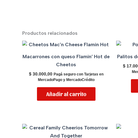
Productos relacionados
Macarrones con queso Flamin’ Hot de
Palitos 
Cheetos
$
17.00
Mer
$
30.000,00
Pagá seguro con Tarjetas en
MercadoPago y MercadoCrédito
Añadir al carrito