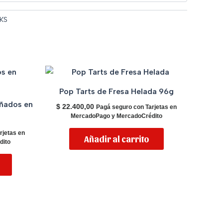
KS
Pop Tarts de Fresa Helada 96g
añados en
$
22.400,00
Pagá seguro con Tarjetas en
MercadoPago y MercadoCrédito
rjetas en
Añadir al carrito
dito