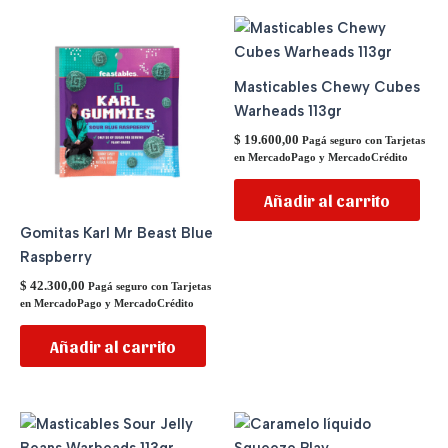
Masticables Chewy Cubes
Warheads 113gr
$
19.600,00
Pagá seguro con Tarjetas
en MercadoPago y MercadoCrédito
Añadir al carrito
Gomitas Karl Mr Beast Blue
Raspberry
$
42.300,00
Pagá seguro con Tarjetas
en MercadoPago y MercadoCrédito
Añadir al carrito