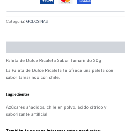
Categoría:
GOLOSINAS
Descripción
Paleta de Dulce Ricaleta Sabor Tamarindo 20g
La Paleta de Dulce Ricaleta te ofrece una paleta con
sabor tamarindo con chile.
Ingredientes
Azúcares añadidos, chile en polvo, ácido cítrico y
saborizante artificial
También te pueden interesar estos productos: