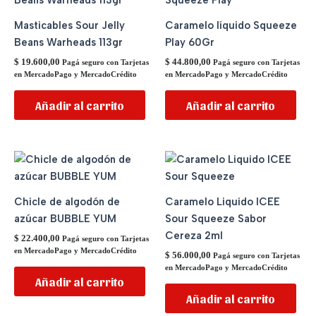
Masticables Sour Jelly
Caramelo líquido Squeeze
Beans Warheads 113gr
Play 60Gr
$
19.600,00
$
44.800,00
Pagá seguro con Tarjetas
Pagá seguro con Tarjetas
en MercadoPago y MercadoCrédito
en MercadoPago y MercadoCrédito
Añadir al carrito
Añadir al carrito
Chicle de algodón de
Caramelo Liquido ICEE
azúcar BUBBLE YUM
Sour Squeeze Sabor
Cereza 2ml
$
22.400,00
Pagá seguro con Tarjetas
en MercadoPago y MercadoCrédito
$
56.000,00
Pagá seguro con Tarjetas
en MercadoPago y MercadoCrédito
Añadir al carrito
Añadir al carrito