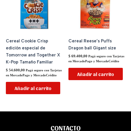
Cereal Cookie Crisp
Cereal Reese’s Puffs
edición especial de
Dragon ball Gigant size
Tomorrow and Together X
$
69.400,00
Pagá seguro con Tarjetas
K-Pop Tamaño Familiar
en MercadoPago y MercadoCrédito
$
54.600,00
Pagá seguro con Tarjetas
Añadir al carrito
en MercadoPago y MercadoCrédito
Añadir al carrito
CONTACTO