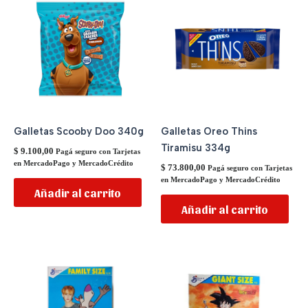
Galletas Scooby Doo 340g
Galletas Oreo Thins
Tiramisu 334g
$
9.100,00
Pagá seguro con Tarjetas
en MercadoPago y MercadoCrédito
$
73.800,00
Pagá seguro con Tarjetas
en MercadoPago y MercadoCrédito
Añadir al carrito
Añadir al carrito