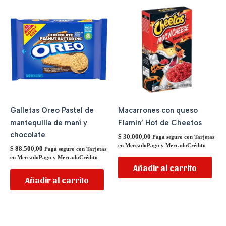
Galletas Oreo Pastel de
Macarrones con queso
mantequilla de maní y
Flamin’ Hot de Cheetos
chocolate
$
30.000,00
Pagá seguro con Tarjetas
en MercadoPago y MercadoCrédito
$
88.500,00
Pagá seguro con Tarjetas
en MercadoPago y MercadoCrédito
Añadir al carrito
Añadir al carrito