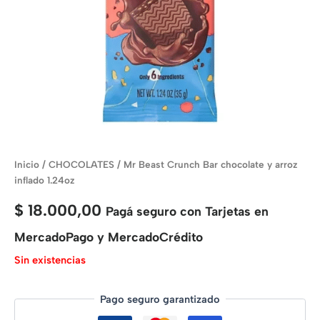
Inicio
/
CHOCOLATES
/ Mr Beast Crunch Bar chocolate y arroz
inflado 1.24oz
$
18.000,00
Pagá seguro con Tarjetas en
MercadoPago y MercadoCrédito
Sin existencias
Pago seguro garantizado