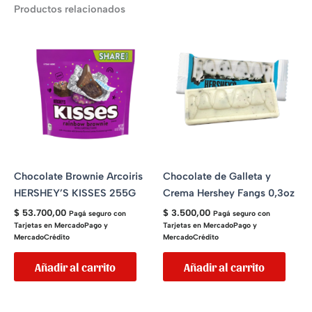
Productos relacionados
Chocolate Brownie Arcoiris
Chocolate de Galleta y
HERSHEY’S KISSES 255G
Crema Hershey Fangs 0,3oz
$
53.700,00
$
3.500,00
Pagá seguro con
Pagá seguro con
Tarjetas en MercadoPago y
Tarjetas en MercadoPago y
MercadoCrédito
MercadoCrédito
Añadir al carrito
Añadir al carrito