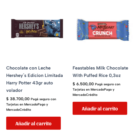
Chocolate con Leche
Feastables Milk Chocolate
Hershey´s Edicion Limitada
With Puffed Rice 0,3oz
Harry Potter 43gr auto
$
6.500,00
Pagá seguro con
volador
Tarjetas en MercadoPago y
MercadoCrédito
$
38.700,00
Pagá seguro con
Tarjetas en MercadoPago y
Añadir al carrito
MercadoCrédito
Añadir al carrito