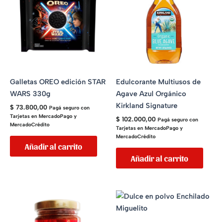
Galletas OREO edición STAR
Edulcorante Multiusos de
WARS 330g
Agave Azul Orgánico
Kirkland Signature
$
73.800,00
Pagá seguro con
Tarjetas en MercadoPago y
$
102.000,00
Pagá seguro con
MercadoCrédito
Tarjetas en MercadoPago y
MercadoCrédito
Añadir al carrito
Añadir al carrito