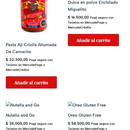
Dulce en polvo Enchilado
Miguelito
$
16.500,00
Pagá seguro con
Tarjetas en MercadoPago y
MercadoCrédito
Añadir al carrito
Pasta Ají Criolla Ahumada
De Camacho
$
22.300,00
Pagá seguro con
Tarjetas en MercadoPago y
MercadoCrédito
Añadir al carrito
Nutella and Go
Oreo Gluten Free
$
35.000,00
$
58.500,00
Pagá seguro con
Pagá seguro con
Tarjetas en MercadoPago y
Tarjetas en MercadoPago y