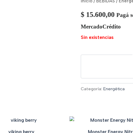
Inicio
/
BEBIDAS
/
Energé
$
15.600,00
Pagá s
MercadoCrédito
Sin existencias
Categoría:
Energética
viking berry
Monster Energy Nit