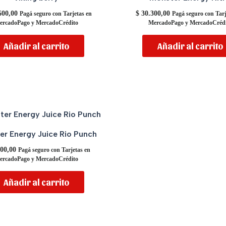
600,00
$
30.300,00
Pagá seguro con Tarjetas en
Pagá seguro con Tarj
ercadoPago y MercadoCrédito
MercadoPago y MercadoCrédi
Añadir al carrito
Añadir al carrito
r Energy Juice Rio Punch
00,00
Pagá seguro con Tarjetas en
ercadoPago y MercadoCrédito
Añadir al carrito