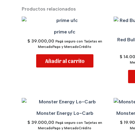
Productos relacionados
prime ufc
Red Bul
$
39.000,00
Pagá seguro con Tarjetas en
MercadoPago y MercadoCrédito
$
14.0
Añadir al carrito
Me
Monster Energy Lo-Carb
Monster
$
39.000,00
$
19.9
Pagá seguro con Tarjetas en
MercadoPago y MercadoCrédito
Me