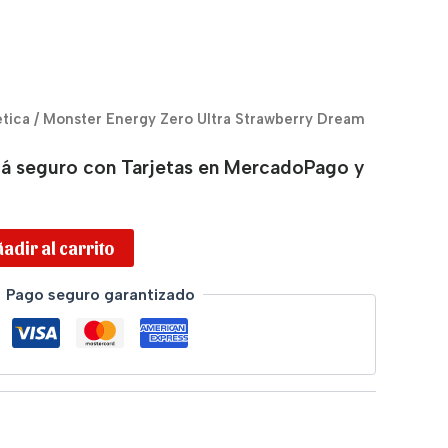
tica
/ Monster Energy Zero Ultra Strawberry Dream
á seguro con Tarjetas en MercadoPago y
adir al carrito
Pago seguro garantizado