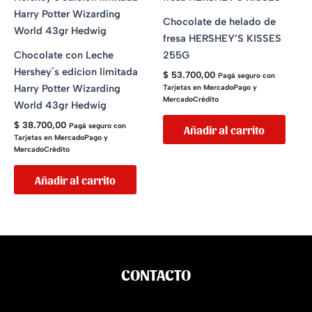
Chocolate de helado de
fresa HERSHEY’S KISSES
Chocolate con Leche
255G
Hershey´s edicion limitada
$
53.700,00
Pagá seguro con
Harry Potter Wizarding
Tarjetas en MercadoPago y
MercadoCrédito
World 43gr Hedwig
$
38.700,00
Pagá seguro con
Añadir al carrito
Tarjetas en MercadoPago y
MercadoCrédito
Añadir al carrito
CONTACTO