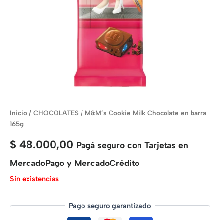
Inicio
/
CHOCOLATES
/ M&M’s Cookie Milk Chocolate en barra
165g
$
48.000,00
Pagá seguro con Tarjetas en
MercadoPago y MercadoCrédito
Sin existencias
Pago seguro garantizado