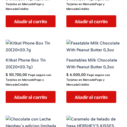
Tarjetas en MercadoPago y
Tarjetas en MercadoPago y
MercadoCrédito
MercadoCrédito
Añadir al carrito
Añadir al carrito
Kitkat Phone Box Tin
Feastables Milk Chocolate
20(20×20.7g)
With Peanut Butter 0,3oz
$
101.700,00
$
6.500,00
Pagá seguro con
Pagá seguro con
Tarjetas en MercadoPago y
Tarjetas en MercadoPago y
MercadoCrédito
MercadoCrédito
Añadir al carrito
Añadir al carrito