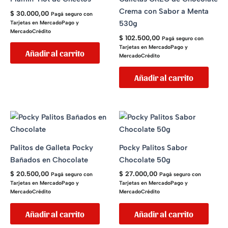
Crema con Sabor a Menta
$
30.000,00
Pagá seguro con
530g
Tarjetas en MercadoPago y
MercadoCrédito
$
102.500,00
Pagá seguro con
Tarjetas en MercadoPago y
Añadir al carrito
MercadoCrédito
Añadir al carrito
Palitos de Galleta Pocky
Pocky Palitos Sabor
Bañados en Chocolate
Chocolate 50g
$
20.500,00
$
27.000,00
Pagá seguro con
Pagá seguro con
Tarjetas en MercadoPago y
Tarjetas en MercadoPago y
MercadoCrédito
MercadoCrédito
Añadir al carrito
Añadir al carrito