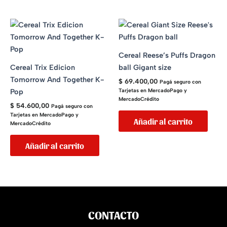
Cereal Reese’s Puffs Dragon
Cereal Trix Edicion
ball Gigant size
Tomorrow And Together K-
$
69.400,00
Pagá seguro con
Pop
Tarjetas en MercadoPago y
MercadoCrédito
$
54.600,00
Pagá seguro con
Tarjetas en MercadoPago y
Añadir al carrito
MercadoCrédito
Añadir al carrito
CONTACTO