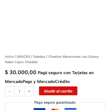
Inicio
/
SNACKS
/
Salados
/ Cheetos Macarrones con Queso
Sabor Cajun Cheddar
$
30.000,00
Pagá seguro con Tarjetas en
MercadoPago y MercadoCrédito
Añadir al carrito
-
+
Pago seguro garantizado