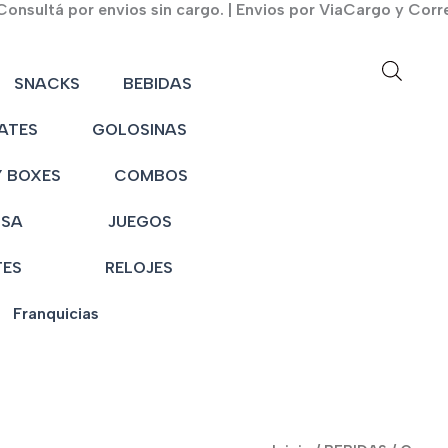
onsultá por envios sin cargo. | Envios por ViaCargo y Corr
SNACKS
BEBIDAS
ATES
GOLOSINAS
 BOXES
COMBOS
NSA
JUEGOS
TES
RELOJES
Franquicias