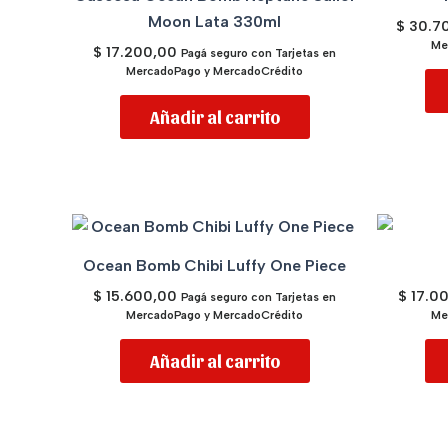
Moon Lata 330ml
$
30.7
Me
$
17.200,00
Pagá seguro con Tarjetas en
MercadoPago y MercadoCrédito
Añadir al carrito
Ocean Bomb Chibi Luffy One Piece
$
15.600,00
$
17.0
Pagá seguro con Tarjetas en
MercadoPago y MercadoCrédito
Me
Añadir al carrito