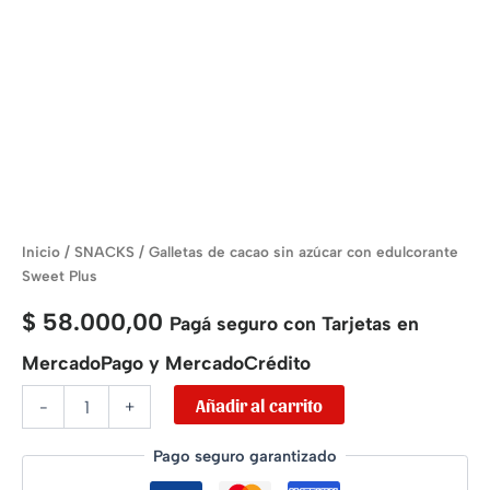
Inicio
/
SNACKS
/ Galletas de cacao sin azúcar con edulcorante
Sweet Plus
$
58.000,00
Pagá seguro con Tarjetas en
MercadoPago y MercadoCrédito
Añadir al carrito
-
+
Pago seguro garantizado