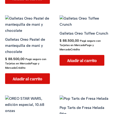
Galletas Oreo Toffee Crunch
Galletas Oreo Pastel de
$
88.500,00
Pagá seguro con
mantequilla de maní y
Tarjetas en MercadoPago y
MercadoCrédito
chocolate
$
88.500,00
Pagá seguro con
Añadir al carrito
Tarjetas en MercadoPago y
MercadoCrédito
Añadir al carrito
Pop Tarts de Fresa Helada
96g