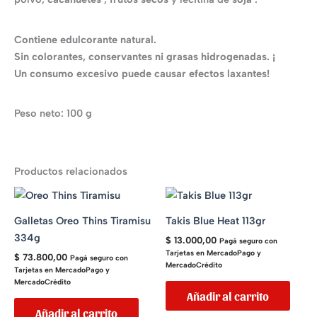
Contiene edulcorante natural.
Sin colorantes, conservantes ni grasas hidrogenadas. ¡
Un consumo excesivo puede causar efectos laxantes!
Peso neto: 100 g
Productos relacionados
Galletas Oreo Thins Tiramisu
Takis Blue Heat 113gr
334g
$
13.000,00
Pagá seguro con
Tarjetas en MercadoPago y
$
73.800,00
Pagá seguro con
MercadoCrédito
Tarjetas en MercadoPago y
MercadoCrédito
Añadir al carrito
Añadir al carrito