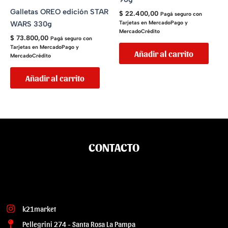
Galletas OREO edición STAR
$
22.400,00
Pagá seguro con
WARS 330g
Tarjetas en MercadoPago y
MercadoCrédito
$
73.800,00
Pagá seguro con
Tarjetas en MercadoPago y
Añadir al carrito
MercadoCrédito
Añadir al carrito
CONTACTO
k21market
Pellegrini 274 - Santa Rosa La Pampa