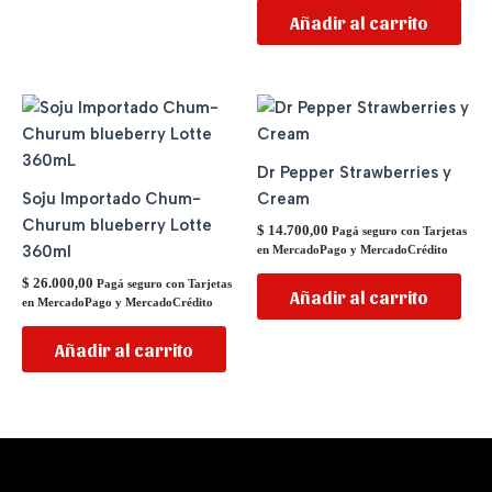
Añadir al carrito
Dr Pepper Strawberries y
Soju Importado Chum-
Cream
Churum blueberry Lotte
$
14.700,00
Pagá seguro con Tarjetas
360ml
en MercadoPago y MercadoCrédito
$
26.000,00
Pagá seguro con Tarjetas
Añadir al carrito
en MercadoPago y MercadoCrédito
Añadir al carrito