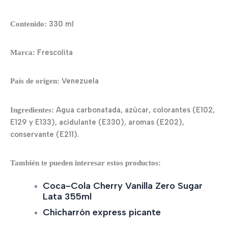
330 ml
Contenido:
Frescolita
Marca:
Venezuela
País de origen
:
Agua carbonatada, azúcar, colorantes (E102,
Ingredientes:
E129 y E133), acidulante (E330), aromas (E202),
conservante (E211).
También te pueden interesar estos productos:
Coca-Cola Cherry Vanilla Zero Sugar
Lata 355ml
Chicharrón express picante