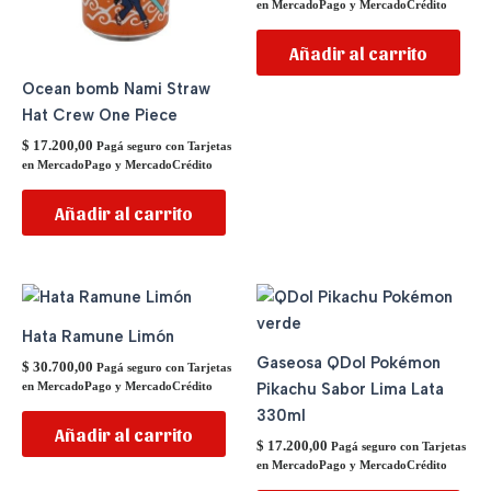
en MercadoPago y MercadoCrédito
Añadir al carrito
Ocean bomb Nami Straw
Hat Crew One Piece
$
17.200,00
Pagá seguro con Tarjetas
en MercadoPago y MercadoCrédito
Añadir al carrito
Hata Ramune Limón
Gaseosa QDol Pokémon
$
30.700,00
Pagá seguro con Tarjetas
Pikachu Sabor Lima Lata
en MercadoPago y MercadoCrédito
330ml
Añadir al carrito
$
17.200,00
Pagá seguro con Tarjetas
en MercadoPago y MercadoCrédito