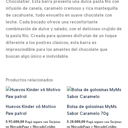
Chocolatier. Esta barra presenta una dulce pasta filo con
infusión de canela, caramelo cremoso y rica mantequilla
de cacahuete, todo envuelto en suave chocolate con
leche. Cada bocado ofrece una reconfortante
combinación de dulce y salado, con el delicioso crujido de
la pasta filo. Creada para quienes disfrutan de un toque
diferente a los postres clásicos, esta barra es
imprescindible para los amantes del chocolate que
buscan algo único e inolvidable.
Productos relacionados
Huevos Kinder x6 Motivo
Bolsa de golosinas MyMs
Paw patrol
Sabor Caramelo 70g
$
95.600,00
$
28.000,00
Pagá seguro con Tarjetas
Pagá seguro con Tarjetas
en MercadoPago y MercadoCrédito
en MercadoPago y MercadoCrédito