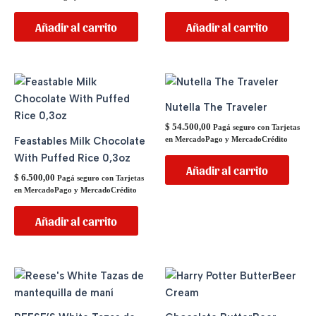
Añadir al carrito
Añadir al carrito
Nutella The Traveler
$
54.500,00
Pagá seguro con Tarjetas
Feastables Milk Chocolate
en MercadoPago y MercadoCrédito
With Puffed Rice 0,3oz
Añadir al carrito
$
6.500,00
Pagá seguro con Tarjetas
en MercadoPago y MercadoCrédito
Añadir al carrito