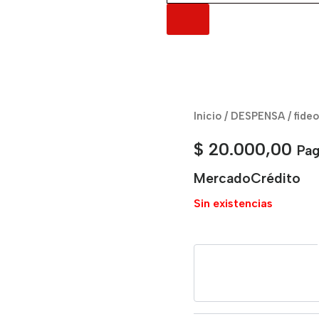
Inicio
/
DESPENSA
/ fide
$
20.000,00
Pag
MercadoCrédito
Sin existencias