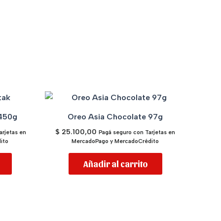
 450g
Oreo Asia Chocolate 97g
$
25.100,00
arjetas en
Pagá seguro con Tarjetas en
ito
MercadoPago y MercadoCrédito
Añadir al carrito