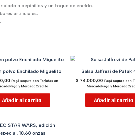
 salado a pepinillos y un toque de eneldo.
res artificiales.
.
n polvo Enchilado Miguelito
Salsa Jalfrezi de Patak
00,00
$
74.000,00
Pagá seguro con Tarjetas en
Pagá seguro con T
rcadoPago y MercadoCrédito
MercadoPago y MercadoCréd
Añadir al carrito
Añadir al carrito