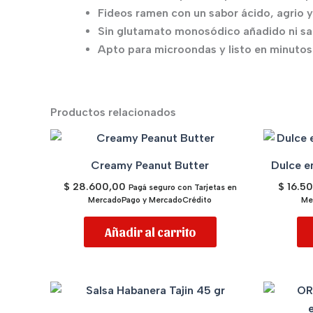
Fideos ramen con un sabor ácido, agrio y
Sin glutamato monosódico añadido ni sabo
Apto para microondas y listo en minutos
Productos relacionados
Creamy Peanut Butter
Dulce e
$
28.600,00
$
16.5
Pagá seguro con Tarjetas en
MercadoPago y MercadoCrédito
Me
Añadir al carrito