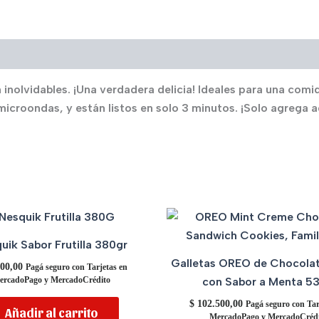
nolvidables. ¡Una verdadera delicia! Ideales para una comid
microondas, y están listos en solo 3 minutos. ¡Solo agrega a
uik Sabor Frutilla 380gr
Galletas OREO de Chocola
00,00
Pagá seguro con Tarjetas en
con Sabor a Menta 5
ercadoPago y MercadoCrédito
$
102.500,00
Pagá seguro con Tar
Añadir al carrito
MercadoPago y MercadoCrédi