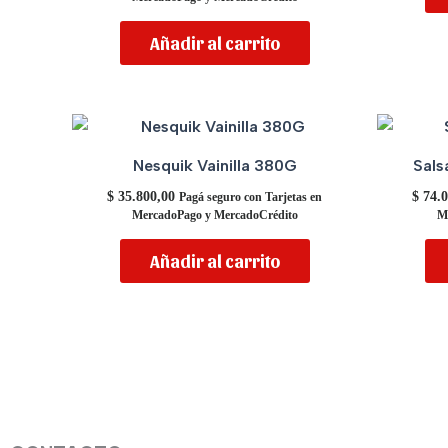
Añadir al carrito
Nesquik Vainilla 380G
Sals
$
35.800,00
$
74.0
Pagá seguro con Tarjetas en
MercadoPago y MercadoCrédito
M
Añadir al carrito