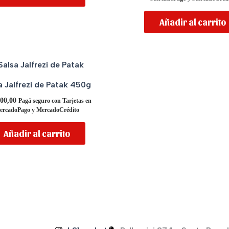
Añadir al carrito
a Jalfrezi de Patak 450g
00,00
Pagá seguro con Tarjetas en
ercadoPago y MercadoCrédito
Añadir al carrito