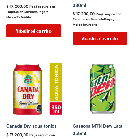
330ml
$
17.200,00
Pagá seguro con
Tarjetas en MercadoPago y
$
17.200,00
Pagá seguro con
MercadoCrédito
Tarjetas en MercadoPago y
MercadoCrédito
Añadir al carrito
Añadir al carrito
Canada Dry agua tonica
Gaseosa MTN Dew Lata
355ml
$
17.200,00
Pagá seguro con