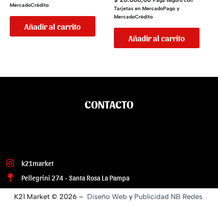
Pagá seguro con
MercadoCrédito
Tarjetas en MercadoPago y
MercadoCrédito
Añadir al carrito
Añadir al carrito
CONTACTO
k21market
Pellegrini 274 - Santa Rosa La Pampa
K21 Market © 2026 –
Diseño Web
y
Publicidad
NB Redes