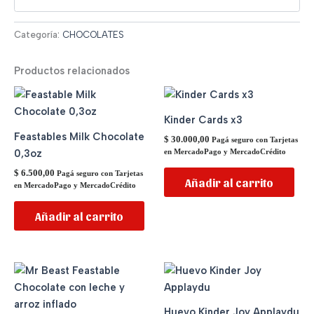
Categoría:
CHOCOLATES
Productos relacionados
Kinder Cards x3
Feastables Milk Chocolate
$
30.000,00
Pagá seguro con Tarjetas
0,3oz
en MercadoPago y MercadoCrédito
$
6.500,00
Pagá seguro con Tarjetas
Añadir al carrito
en MercadoPago y MercadoCrédito
Añadir al carrito
Huevo Kinder Joy Applaydu