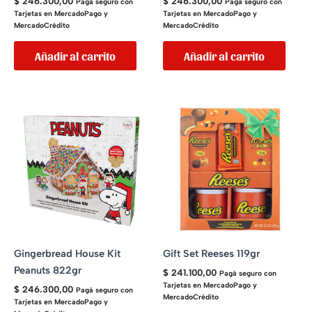
$
246.300,00
$
246.300,00
Pagá seguro con
Pagá seguro con
Tarjetas en MercadoPago y
Tarjetas en MercadoPago y
MercadoCrédito
MercadoCrédito
Añadir al carrito
Añadir al carrito
Gingerbread House Kit
Gift Set Reeses 119gr
Peanuts 822gr
$
241.100,00
Pagá seguro con
Tarjetas en MercadoPago y
$
246.300,00
Pagá seguro con
MercadoCrédito
Tarjetas en MercadoPago y