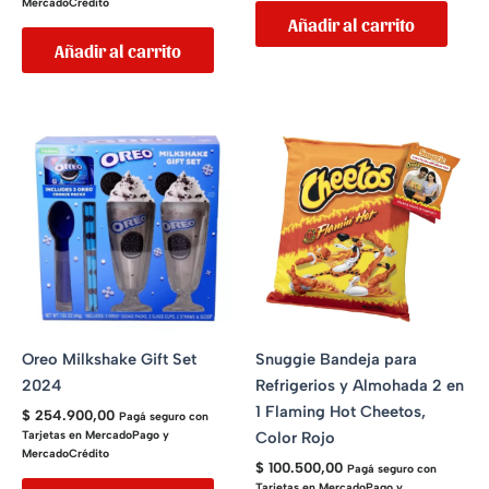
MercadoCrédito
Añadir al carrito
Añadir al carrito
Oreo Milkshake Gift Set
Snuggie Bandeja para
2024
Refrigerios y Almohada 2 en
1 Flaming Hot Cheetos,
$
254.900,00
Pagá seguro con
Color Rojo
Tarjetas en MercadoPago y
MercadoCrédito
$
100.500,00
Pagá seguro con
Tarjetas en MercadoPago y