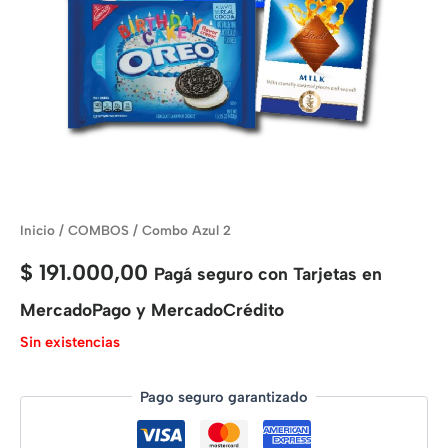
Inicio
/
COMBOS
/ Combo Azul 2
$
191.000,00
Pagá seguro con Tarjetas en
MercadoPago y MercadoCrédito
Sin existencias
Pago seguro garantizado