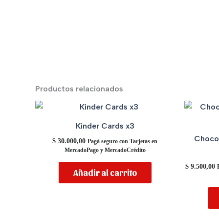
Productos relacionados
Kinder Cards x3
Chocol
$
30.000,00
Pagá seguro con Tarjetas en
MercadoPago y MercadoCrédito
$
9.500,00
Añadir al carrito