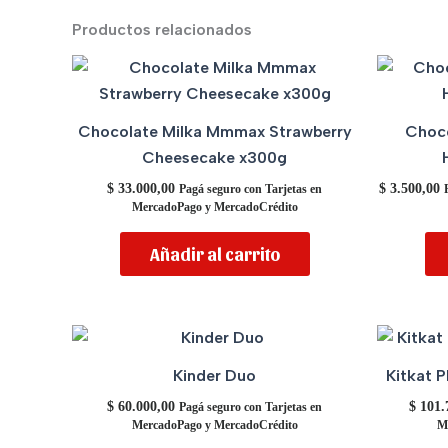
Productos relacionados
Chocolate Milka Mmmax Strawberry
Choco
Cheesecake x300g
$
33.000,00
$
3.500,00
Pagá seguro con Tarjetas en
MercadoPago y MercadoCrédito
Añadir al carrito
Kinder Duo
Kitkat 
$
60.000,00
$
101.
Pagá seguro con Tarjetas en
MercadoPago y MercadoCrédito
M