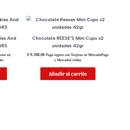
ies And
Chocolate REESE’S Mini Cups x2
GRS
unidades 42gr
$
9.500,00
etas en
Pagá seguro con Tarjetas en MercadoPago
to
y MercadoCrédito
Añadir al carrito