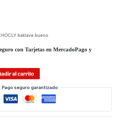
CHOCLY baklave bueno
eguro con Tarjetas en MercadoPago y
adir al carrito
Pago seguro garantizado