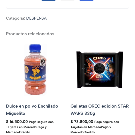
Categoría:
DESPENSA
Productos relacionados
Dulce en polvo Enchilado
Galletas OREO edición STAR
Miguelito
WARS 330g
$
16.500,00
$
73.800,00
Pagá seguro con
Pagá seguro con
Tarjetas en MercadoPago y
Tarjetas en MercadoPago y
MercadoCrédito
MercadoCrédito