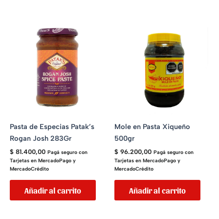
Pasta de Especias Patak’s
Mole en Pasta Xiqueño
Rogan Josh 283Gr
500gr
$
81.400,00
$
96.200,00
Pagá seguro con
Pagá seguro con
Tarjetas en MercadoPago y
Tarjetas en MercadoPago y
MercadoCrédito
MercadoCrédito
Añadir al carrito
Añadir al carrito