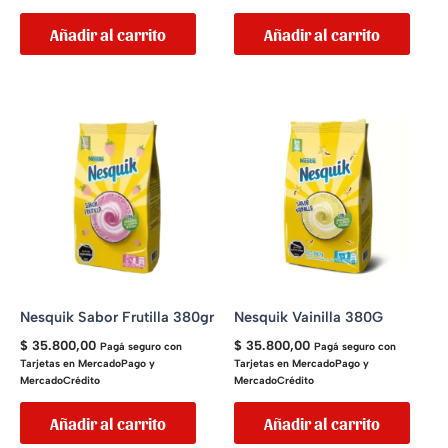
Añadir al carrito
Añadir al carrito
Nesquik Sabor Frutilla 380gr
Nesquik Vainilla 380G
$
35.800,00
$
35.800,00
Pagá seguro con
Pagá seguro con
Tarjetas en MercadoPago y
Tarjetas en MercadoPago y
MercadoCrédito
MercadoCrédito
Añadir al carrito
Añadir al carrito