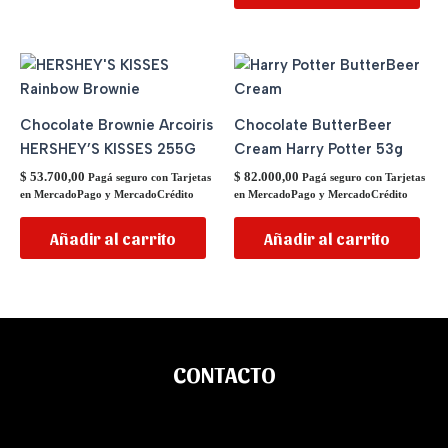
Chocolate Brownie Arcoiris
Chocolate ButterBeer
HERSHEY’S KISSES 255G
Cream Harry Potter 53g
$
53.700,00
$
82.000,00
Pagá seguro con Tarjetas
Pagá seguro con Tarjetas
en MercadoPago y MercadoCrédito
en MercadoPago y MercadoCrédito
Añadir al carrito
Añadir al carrito
CONTACTO