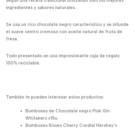
según una receta tradicional utilizando solo los mejores
ingredientes y sabores naturales.
Se usa un rico chocolate negro característico y se infunde
el suave centro cremoso con aceite natural de fruta de
fresa.
Todo presentado en una impresionante caja de regalo
100% reciclable.
También te pueden interesar estos productos:
Bombones de Chocolate negro Pink Gin
Whitakers x15u
Bombones Kisses Cherry Cordial Hershey’s