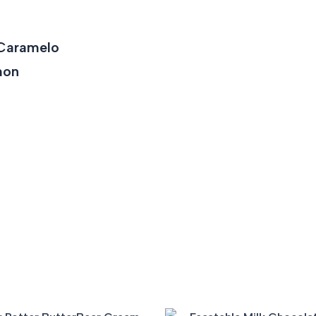
 Caramelo
mon