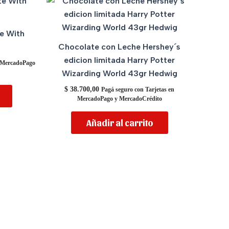
te With
Chocolate con Leche Hershey´s
edicion limitada Harry Potter
n MercadoPago
Wizarding World 43gr Hedwig
$
38.700,00
Pagá seguro con Tarjetas en
MercadoPago y MercadoCrédito
Añadir al carrito