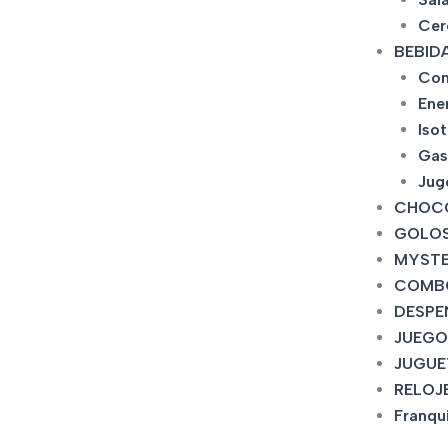
Cer
BEBID
Con
Ene
Iso
Gas
Jug
CHOC
GOLOS
MYSTE
COMB
DESPE
JUEGO
JUGUE
RELOJ
Franqu