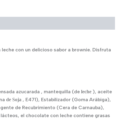
leche con un delicioso sabor a brownie. Disfruta
nsada azucarada , mantequilla (de
), aceite
leche
ina
, E471), Estabilizador (Goma Arábiga),
de Soja
Agente de Recubrimiento (Cera de Carnauba),
 lácteos, el chocolate con leche contiene grasas