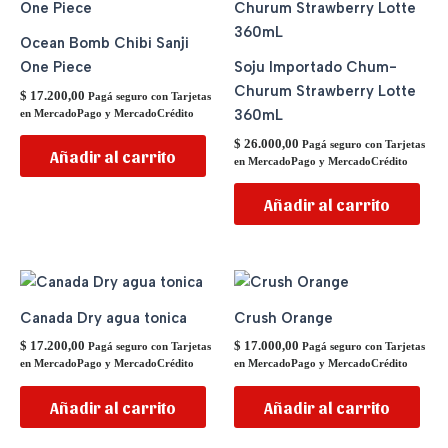
Ocean Bomb Chibi Sanji
One Piece
Soju Importado Chum-
Churum Strawberry Lotte
$
17.200,00
Pagá seguro con Tarjetas
360mL
en MercadoPago y MercadoCrédito
$
26.000,00
Pagá seguro con Tarjetas
Añadir al carrito
en MercadoPago y MercadoCrédito
Añadir al carrito
Canada Dry agua tonica
Crush Orange
$
17.200,00
$
17.000,00
Pagá seguro con Tarjetas
Pagá seguro con Tarjetas
en MercadoPago y MercadoCrédito
en MercadoPago y MercadoCrédito
Añadir al carrito
Añadir al carrito