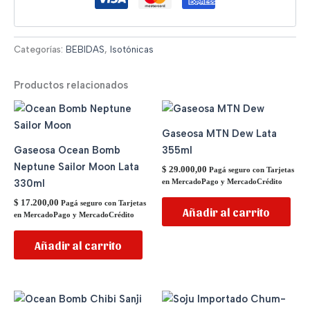
Categorías:
BEBIDAS
,
Isotónicas
Productos relacionados
Gaseosa MTN Dew Lata
Gaseosa Ocean Bomb
355ml
Neptune Sailor Moon Lata
$
29.000,00
Pagá seguro con Tarjetas
330ml
en MercadoPago y MercadoCrédito
$
17.200,00
Pagá seguro con Tarjetas
Añadir al carrito
en MercadoPago y MercadoCrédito
Añadir al carrito