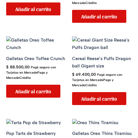
MercadoCrédito
Añadir al carrito
Añadir al carrito
Galletas Oreo Toffee Crunch
Cereal Reese’s Puffs Dragon
ball Gigant size
$
88.500,00
Pagá seguro con
Tarjetas en MercadoPago y
$
69.400,00
Pagá seguro con
MercadoCrédito
Tarjetas en MercadoPago y
MercadoCrédito
Añadir al carrito
Añadir al carrito
Pop Tarts de Strawberry
Galletas Oreo Thins Tiramisu