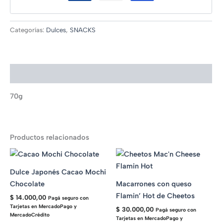
Categorías:
Dulces
,
SNACKS
Descripción
70g
Productos relacionados
Dulce Japonés Cacao Mochi
Chocolate
Macarrones con queso
Flamin’ Hot de Cheetos
$
14.000,00
Pagá seguro con
Tarjetas en MercadoPago y
$
30.000,00
Pagá seguro con
MercadoCrédito
Tarjetas en MercadoPago y