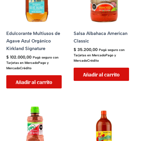
Edulcorante Multiusos de
Salsa Albahaca American
Agave Azul Orgánico
Classic
Kirkland Signature
$
35.200,00
Pagá seguro con
Tarjetas en MercadoPago y
$
102.000,00
Pagá seguro con
MercadoCrédito
Tarjetas en MercadoPago y
MercadoCrédito
Añadir al carrito
Añadir al carrito