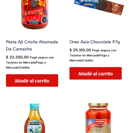
Pasta Ají Criolla Ahumada
Oreo Asia Chocolate 97g
De Camacho
$
25.100,00
Pagá seguro con
Tarjetas en MercadoPago y
$
22.300,00
Pagá seguro con
MercadoCrédito
Tarjetas en MercadoPago y
MercadoCrédito
Añadir al carrito
Añadir al carrito