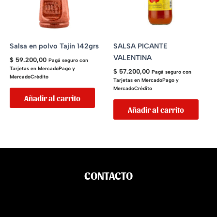
Salsa en polvo Tajin 142grs
SALSA PICANTE
VALENTINA
$
59.200,00
Pagá seguro con
Tarjetas en MercadoPago y
$
57.200,00
Pagá seguro con
MercadoCrédito
Tarjetas en MercadoPago y
MercadoCrédito
Añadir al carrito
Añadir al carrito
CONTACTO